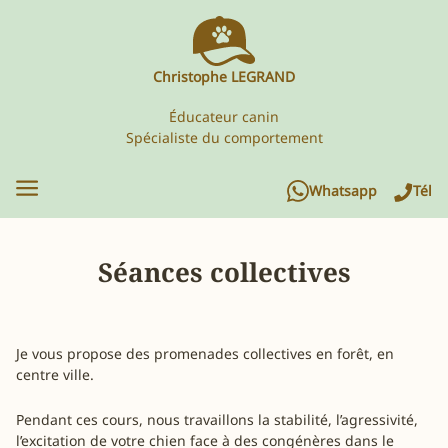
Christophe LEGRAND
Éducateur canin
Spécialiste du comportement
Whatsapp
Tél
Séances collectives
Je vous propose des promenades collectives en forêt, en
centre ville.
Pendant ces cours, nous travaillons la stabilité, l’agressivité,
l’excitation de votre chien face à des congénères dans le